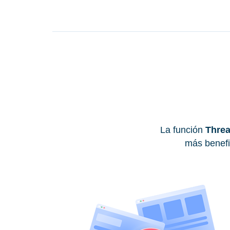
La función
Threa
más benefic