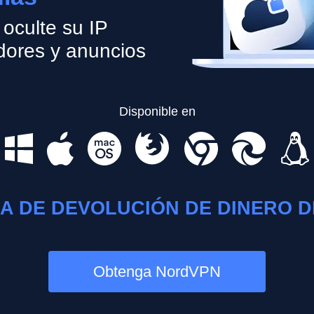
 oculte su IP
dores y anuncios
Disponible en
A DE DEVOLUCIÓN DE DINERO DE
Obtenga NordVPN