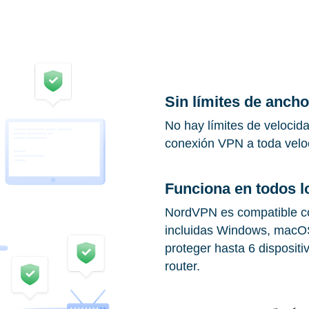
Sin límites de anch
No hay límites de velocida
conexión VPN a toda veloci
Funciona en todos l
NordVPN es compatible co
incluidas Windows, macOS
proteger hasta 6 dispositi
router.