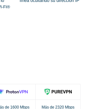
 no
línea ocultando su dirección IP
i-Fi®
ás de 1600 Mbps
Más de 2320 Mbps