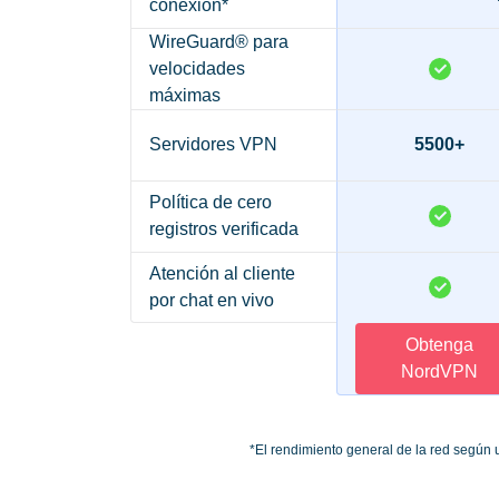
conexión*
WireGuard® para
velocidades
máximas
Servidores VPN
5500+
Política de cero
registros verificada
Atención al cliente
por chat en vivo
Obtenga
NordVPN
*El rendimiento general de la red según 