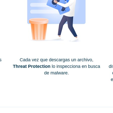
s
Cada vez que descargas un archivo,
Threat Protection
lo inspecciona en busca
di
de malware.
e