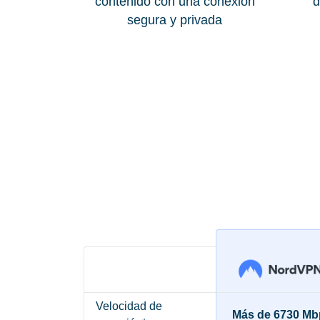
contenido con una conexión
d
segura y privada
Velocidad de
Más de 6730 Mb